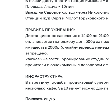
В пешей доступности станция Римская ~ 6
Площадь Ильича ~ 10мин
Выезд на Садовое кольцо через Николоямс
Станции ж/д Серп и Молот Горьковского 
ПРАВИЛА ПРОЖИВАНИЯ:
Дистанционное заселение с 14:00 до 21:00,
оплачивается менеджеру доп. 500р за позд
имущества 2000р (онлайн-перевод менедже
запрещено.
Уважаемые гости, бронирование студии оз
прочитали и ознакомлены с договором оф
ИНФРАСТРУКТУРА:
В паре минут ходьбы продуктовый суперма
несколько кафе. За 10 минут можно дойт
Показать еще