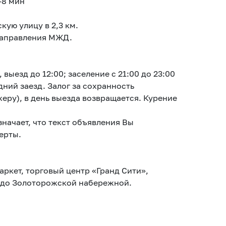
-8 мин
кую улицу в 2,3 км.
направления МЖД.
 выезд до 12:00; заселение с 21:00 до 23:00
ний заезд. Залог за сохранность
ру), в день выезда возвращается. Курение
начает, что текст объявления Вы
ерты.
ркет, торговый центр «Гранд Сити»,
и до Золоторожской набережной.