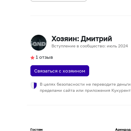
Хозяин
: Дмитрий
Вступление в сообщество:
июль
2024
1
отзыв
Связаться с хозяином
В целях безопасности не переводите деньги
пределами сайта или приложения Кукурент
Гостям
Арендод