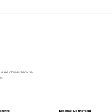
 и не общайтесь за
а.
ателям
Безопасные платежи