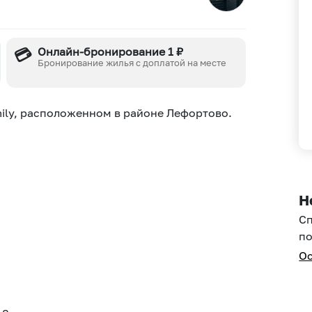
💳
Онлайн-бронирование 1 ₽
Бронирование жилья с доплатой на месте
ily, расположенном в районе Лефортово.
Н
С
по
Ос