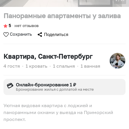
Панорамные апартаменты у залива
5
∙
нет отзывов
Сохранить
Поделиться
Квартира
, Санкт-Петербург
4 гостя
∙
1 кровать
∙
1 спальня
∙
1 ванная
Онлайн-бронирование 1 ₽
💳
Бронирование жилья с доплатой на месте
Уютная видовая квартира с лоджией и
панорамными окнами у выезда на Приморский
проспект.