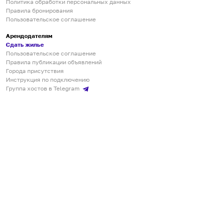
Политика обработки персональных данных
Правила бронирования
Пользовательское соглашение
Арендодателям
Сдать жилье
Пользовательское соглашение
Правила публикации объявлений
Города присутствия
Инструкция по подключению
Группа хостов в Telegram
Безопасные платежи
Мобильные приложения
Кукурента — платформа для самостоятельных путешествий
О сервисе
О команде