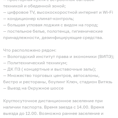
техникой и обеденной зоной;
— цифровое TV, высокоскоростной интернет и Wi-Fi
— кондиционер климат-контроль;
— большая угловая лоджия с видом на город;
— постельное белье, полотенца, гигиенические
принадлежности, дезинфицирующие средства.
Что расположено рядом:
— Вологодский институт права и экономики (ВИПЭ);
— Политехнический техникум;
— ДК ПЗ ( концертные и выставочные залы);
— Множество торговых центров, автосалоны,
бистро и рестораны, боулинг Ключ, стадион Витязь
— Выезд на Окружное шоссе
Круглосуточное дистанционное заселение при
наличии паспорта. Время заезда с 14.00. Время
выезда до 12.00. Возможно раннее заселение и