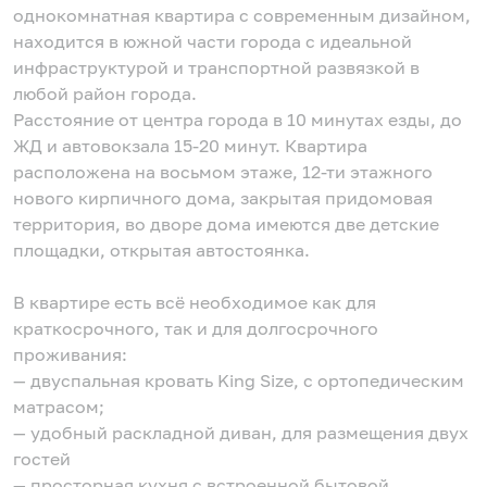
однокомнатная квартира с современным дизайном,
находится в южной части города с идеальной
инфраструктурой и транспортной развязкой в
любой район города.
Расстояние от центра города в 10 минутах езды, до
ЖД и автовокзала 15-20 минут. Квартира
расположена на восьмом этаже, 12-ти этажного
нового кирпичного дома, закрытая придомовая
территория, во дворе дома имеются две детские
площадки, открытая автостоянка.
В квартире есть всё необходимое как для
краткосрочного, так и для долгосрочного
проживания:
— двуспальная кровать King Size, с ортопедическим
матрасом;
— удобный раскладной диван, для размещения двух
гостей
— просторная кухня с встроенной бытовой