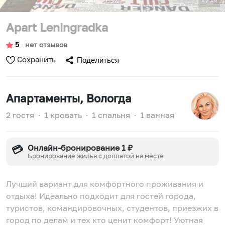
Apart Leningradka
5
∙
нет отзывов
Сохранить
Поделиться
Апартаменты
, Вологда
2 гостя
∙
1 кровать
∙
1 спальня
∙
1 ванная
Онлайн-бронирование 1 ₽
💳
Бронирование жилья с доплатой на месте
Лучший вариант для комфортного проживания и
отдыха! Идеально подходит для гостей города,
туристов, командировочных, студентов, приезжих в
город по делам и тех кто ценит комфорт! Уютная