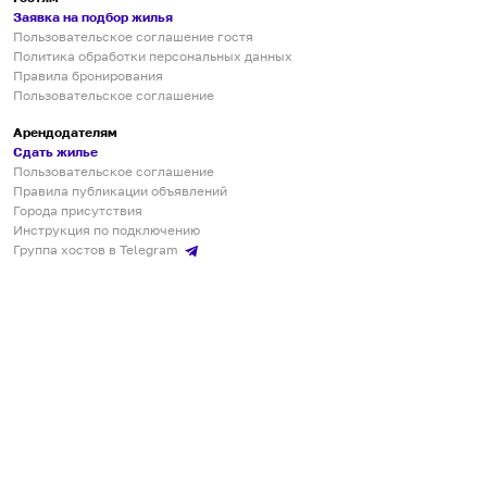
Заявка на подбор жилья
Пользовательское соглашение гостя
Политика обработки персональных данных
Правила бронирования
Пользовательское соглашение
Арендодателям
Сдать жилье
Пользовательское соглашение
Правила публикации объявлений
Города присутствия
Инструкция по подключению
Группа хостов в Telegram
Безопасные платежи
Мобильные приложения
Кукурента — платформа для самостоятельных путешествий