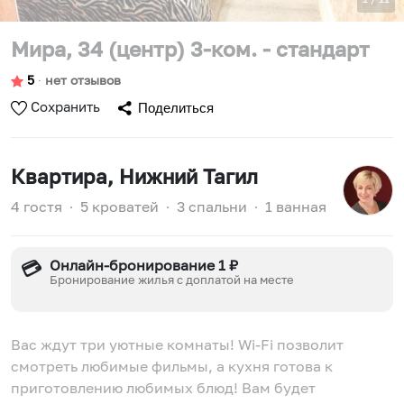
Мира, 34 (центр) 3-ком. - стандарт
5
∙
нет отзывов
Сохранить
Поделиться
Квартира
, Нижний Тагил
4 гостя
∙
5 кроватей
∙
3 спальни
∙
1 ванная
Онлайн-бронирование 1 ₽
💳
Бронирование жилья с доплатой на месте
Вас ждут три уютные комнаты! Wi-Fi позволит
смотреть любимые фильмы, а кухня готова к
приготовлению любимых блюд! Вам будет