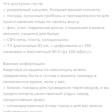
Что доступно гостю
— раздельный санузел, большая ванная комната;
— посуда, кухонные приборы и принадлежности для
приготовления пищи по своему вкусу;
— фен, утюг, гладильная доска, стиральная машина
автомат, сушилка для белья;
— СВЧ-печь, плита, холодильник;
— TV диагональю 81 см, с цифровыми от 150
каналами и бесплатный Wi-Fi до 100 мБит/с.
Важная информация
Квартира оснащена по максимуму всеми
предметами быта и готова к вашему приезду в
назначенное время, если у вас:
— бизнес поездка для проведения переговоров, и вы
предпочитаете качественный отдых перед
продуктивным днем;
— командированные в наш город и для вас важна
собственная кухня;