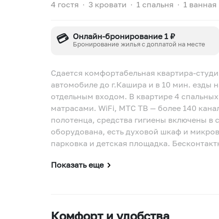
4 гостя
∙
3 кровати
∙
1 спальня
∙
1 ванная
💳
Онлайн-бронирование 1 ₽
Бронирование жилья с доплатой на месте
Сдается комфортабельная квартира-студия 
автомобиле до г.Кашира и в 10 мин. езды 
отдельным входом. В квартире 4 спальных 
матрасами. WiFi, MTC ТВ — более 140 кана
полотенца, средства гигиены включены в 
оборудована, есть духовой шкаф и микро
парковка и детская площадка. Бесконтакт
Показать еще
Комфорт и удобства