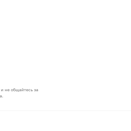
 и не общайтесь за
а.