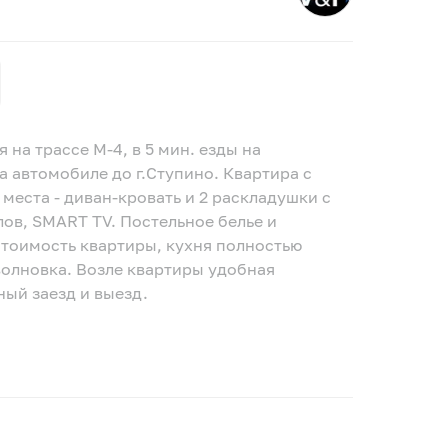
на трассе М-4, в 5 мин. езды на
на автомобиле до г.Ступино. Квартира с
места - диван-кровать и 2 раскладушки с
лов, SMART TV. Постельное белье и
стоимость квартиры, кухня полностью
волновка. Возле квартиры удобная
ный заезд и выезд.