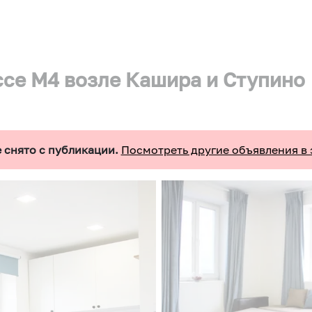
cсе М4 возле Кашира и Ступино
 снято с публикации.
Посмотреть другие объявления в 