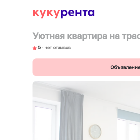
Уютная квартира на тра
5
∙
нет отзывов
Объявление