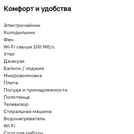
Комфорт и удобства
Электрочайник
Холодильник
Фен
Wi-Fi свыше 100 Мб/с
Утюг
Джакузи
Балкон / лоджия
Микроволновка
Плита
Посуда и принадлежности
Полотенца
Телевизор
Стиральная машина
Водонагреватель
Wi-Fi
Стол для работы