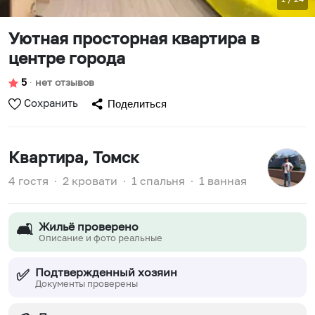
Уютная просторная квартира в
центре города
5
∙
нет отзывов
Сохранить
Поделиться
Квартира
, Томск
4 гостя
∙
2 кровати
∙
1 спальня
∙
1 ванная
Жильё проверено
🛋️
Описание и фото реальные
Подтвержденный хозяин
✅
Документы проверены