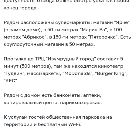
доступность, отсюда можно быстро уехать в любой
конец города.
Рядом расположены супермаркеты: магазин "Ярче"
(в самом доме), в 50-ти метрах "Мария-Ра", в 100
метрах "Абрикос", в 150-ти метрах "Пятерочка". Есть
круглосуточный магазин в 50 метрах.
Прогулка до ТРЦ "Изумрудный город" составит 5
минут (500 метров), там же находятся кинотеатр
"Гудвин", массмаркеты, "McDonalds", "Burger King",
"KFC".
Рядом с домом есть банкоматы, аптеки,
копировальный центр, парикмахерская.
К услугам гостей общественная парковка на
территории и бесплатный Wi-Fi.