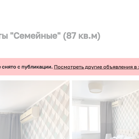
ы "Семейные" (87 кв.м)
 снято с публикации.
Посмотреть другие объявления в 