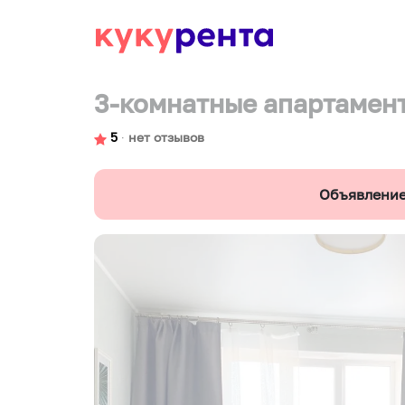
3-комнатные апартамент
5
∙
нет отзывов
Объявление