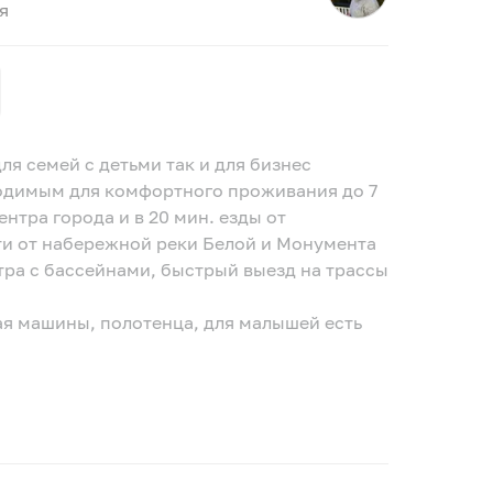
я
я семей с детьми так и для бизнес
одимым для комфортного проживания до 7
сти от набережной реки Белой и Монумента
тра с бассейнами, быстрый выезд на трассы
ая машины, полотенца, для малышей есть