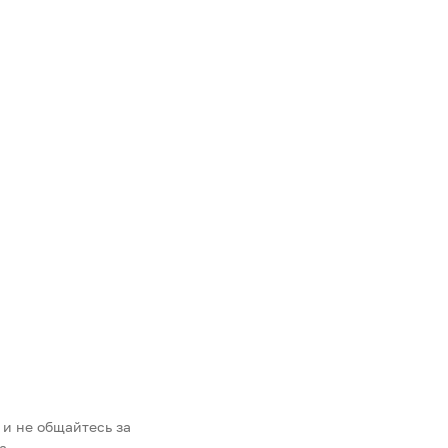
 и не общайтесь за
а.