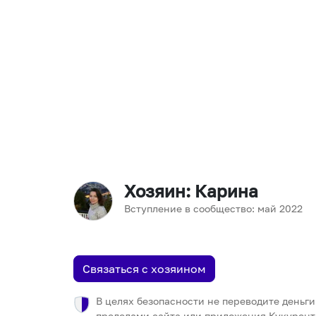
Хозяин
: Карина
Вступление в сообщество:
май
2022
Связаться с хозяином
В целях безопасности не переводите деньги
пределами сайта или приложения Кукурент