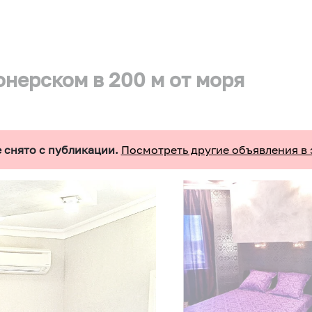
онерском в 200 м от моря
 снято с публикации.
Посмотреть другие объявления в 