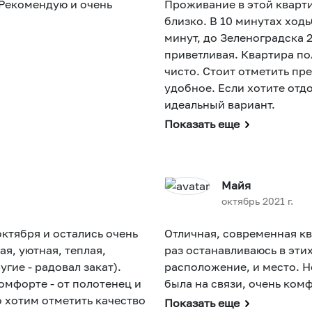
 Рекомендую и очень
Проживание в этой кварт
близко. В 10 минутах ходь
минут, до Зеленоградска 
приветливая. Квартира по
чисто. Стоит отметить пр
удобное. Если хотите отдо
идеальный вариант.
Показать еще
Майя
октябрь 2021 г.
октября и остались очень
Отличная, современная кв
ая, уютная, теплая,
раз останавливаюсь в этих
угие - радовал закат).
расположение, и место. Н
омфорте - от полотенец и
была на связи, очень ком
 хотим отметить качество
Показать еще