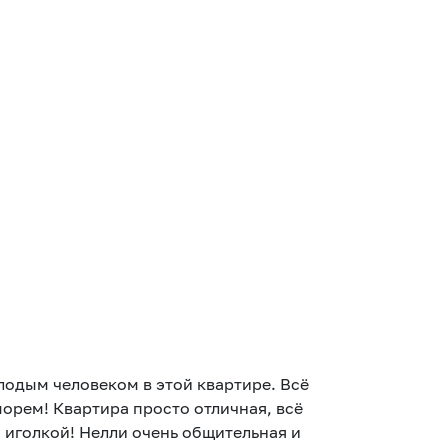
лодым человеком в этой квартире. Всё
морем! Квартира просто отличная, всё
с иголкой! Нелли очень общительная и