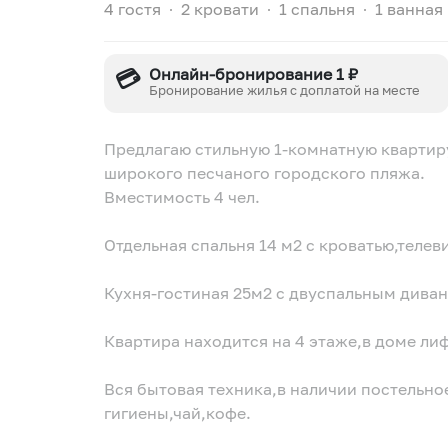
4 гостя
∙
2 кровати
∙
1 спальня
∙
1 ванная
💳
Онлайн-бронирование 1 ₽
Бронирование жилья с доплатой на месте
Предлагаю стильную 1-комнатную квартир
широкого песчаного городского пляжа.
Вместимость 4 чел.
Отдельная спальня 14 м2 с кроватью,теле
Кухня-гостиная 25м2 с двуспальным дива
Квартира находится на 4 этаже,в доме лиф
Вся бытовая техника,в наличии постельно
гигиены,чай,кофе.