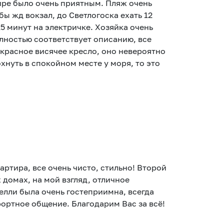
ире было очень приятным. Пляж очень
бы жд вокзал, до Светлогоска ехать 12
25 минут на электричке. Хозяйка очень
лностью соответствует описанию, все
екрасное висячее кресло, оно невероятно
хнуть в спокойном месте у моря, то это
артира, все очень чисто, стильно! Второй
 домах, на мой взгляд, отличное
елли была очень гостеприимна, всегда
фортное общение. Благодарим Вас за всё!