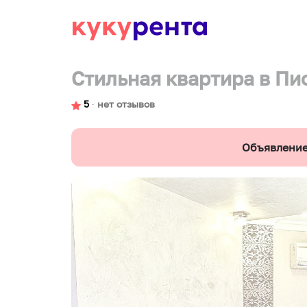
Стильная квартира в Пи
5
∙
нет отзывов
Объявление