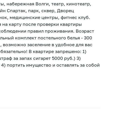
ы, набережная Волги, театр, кинотеатр,
йн Спартак, парк, сквер, Дворец
нок, медицинские центры, фитнес клуб.
я на карту после проверки квартиры
соблюдении правил проживания. Возраст
ельный комплект постельного белья - 300
ч., возможно заселение в удобное для вас
бязательно! В квартире запрешено: 1)
раф за запах сигарет 5000 руб.) 3)
4) портить имущество и оставлять за собой