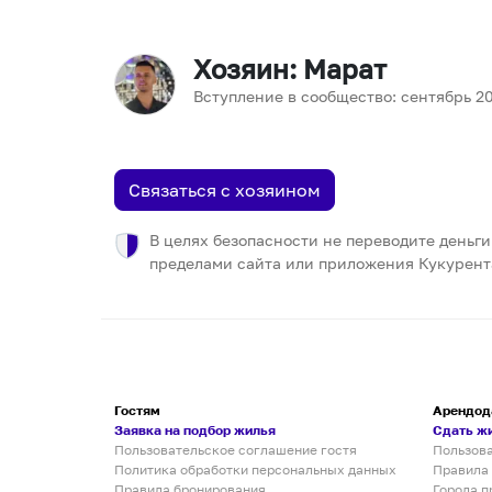
Хозяин
: Марат
Вступление в сообщество:
сентябрь
2
Связаться с хозяином
В целях безопасности не переводите деньги
пределами сайта или приложения Кукурент
Гостям
Арендод
Заявка на подбор жилья
Сдать ж
Пользовательское соглашение гостя
Пользов
Политика обработки персональных данных
Правила
Правила бронирования
Города п