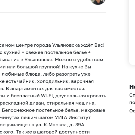
самом центре города Ульяновска ждёт Вас!
 кухней + свежее постельное бельё +
ывание в Ульяновске. Можно с удобством
ми или большой группой! На кухне Вы
 любимые блюда, либо разогреть уже
же есть чайник, холодильник, варочная
Н
в. В апартаментах для вас имеется:
С
ы и бесплатный Wi-Fi, двуспальная кровать
по
 раскладной диван, стиральная машина,
я. Белоснежное постельное белье, махровые
Ос
5 минутах пешим шагом УИГА Институт
е училище на ул. К.Маркса, д. 39А.
ского. Так же в шаговой доступности