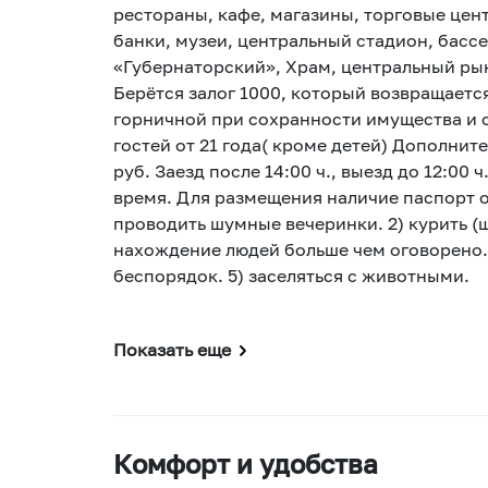
рестораны, кафе, магазины, торговые цент
банки, музеи, центральный стадион, бассе
«Губернаторский», Храм, центральный ры
Берётся залог 1000, который возвращаетс
горничной при сохранности имущества и 
гостей от 21 года( кроме детей) Дополнит
руб. Заезд после 14:00 ч., выезд до 12:00 
время. Для размещения наличие паспорт о
проводить шумные вечеринки. 2) курить (шт
нахождение людей больше чем оговорено. 
беспорядок. 5) заселяться с животными.
Показать еще
Комфорт и удобства